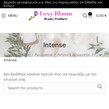
Δωρεάν μεταφορικά για όλες τις παραγγελίες σε Ελλάδα και
Κύπρο
0
MENU
0,00
€
Intense
Αρχική σελίδα
Αρώματα
Αντρικά Αρώματα
Intense
Δεν βρέθηκε κανένα προϊόν που να ταιριάζει με την
επιλογή σας.