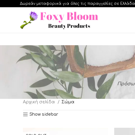
Δωρεάν μεταφορικά για όλες τις παραγγελίες σε Ελλάδα
Πρόσω
Αρχική σελίδα
Σώμα
Show sidebar