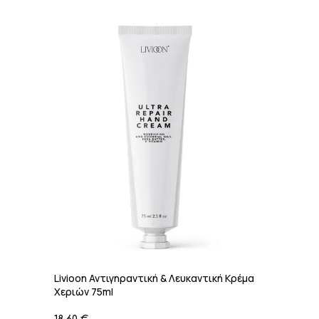
Livioon Αντιγηραντική & Λευκαντική Κρέμα
Χεριών 75ml