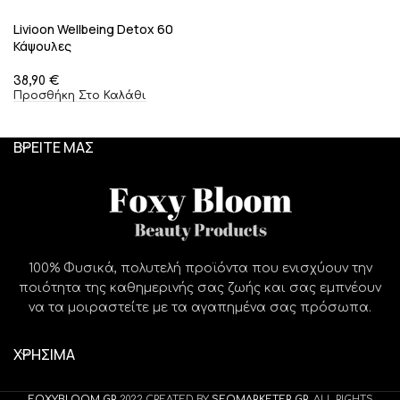
Livioon Wellbeing Detox 60
Κάψουλες
€
Προσθήκη Στο Καλάθι
ΒΡΕΙΤΕ ΜΑΣ
100% Φυσικά, πολυτελή προϊόντα που ενισχύουν την
ποιότητα της καθημερινής σας ζωής και σας εμπνέουν
να τα μοιραστείτε με τα αγαπημένα σας πρόσωπα.
ΧΡΗΣΙΜΑ
FOXYBLOOM.GR
2022 CREATED BY
SEOMARKETER.GR
. ALL RIGHTS