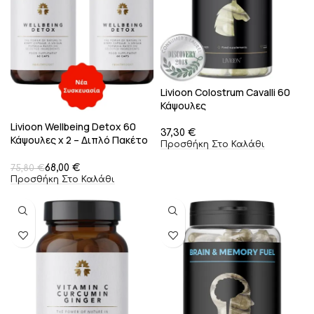
Livioon Colostrum Cavalli 60
Κάψουλες
Livioon Wellbeing Detox 60
€
Κάψουλες x 2 – Διπλό Πακέτο
Προσθήκη Στο Καλάθι
Προσφοράς
68,00
€
75,80
€
Προσθήκη Στο Καλάθι