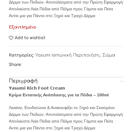
Δέρμα των Ποδιών. Αποτελέσματα από την Πρώτη Εφαρμογή
Απολαύστε Λεία Πόδια από Πέλμα προς Γάμπα και Πείτε
Αντίο μια για Πάντα στο Ξηρό και Τραχύ Δέρμα
Εξαντλημένο
Add to wishlist
Κατηγορίες:
Yasumi Ιαπωνική Περιποιήση
,
Σώμα
Share:
Περιγραφή
𝗬𝗮𝘀𝘂𝗺𝗶 𝗥𝗶𝗰𝗵 𝗙𝗼𝗼𝘁 𝗖𝗿𝗲𝗮𝗺
Κρέμα Εντατικής Ανάπλασης για τα Πόδια – 100ml
Λειαίνει, Ενυδατώνει & Ανακουφίζει το Ξηρό και Σκασμένο
Δέρμα των Ποδιών. Αποτελέσματα από την Πρώτη Εφαρμογή
Απολαύστε Λεία Πόδια από Πέλμα προς Γάμπα και Πείτε
Αντίο μια για Πάντα στο Ξηρό και Τραχύ Δέρμα