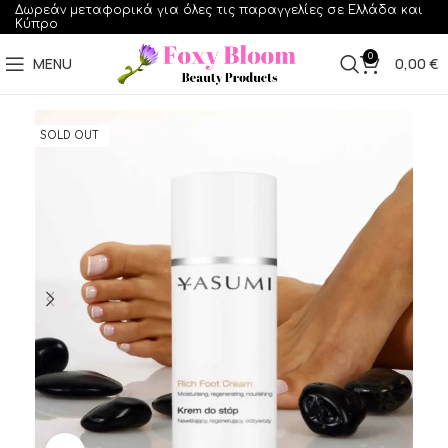
Δωρεάν μεταφορικά για όλες τις παραγγελίες σε Ελλάδα και
Κύπρο
0
MENU
0,00
€
SOLD OUT